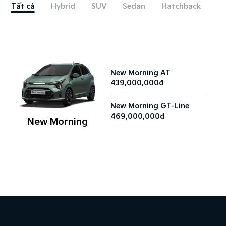
Tất cả
Hybrid
SUV
Sedan
Hatchback
New Morning AT
439,000,000đ
New Morning GT-Line
469,000,000đ
New Morning