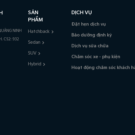
SẢN
DỊCH VỤ
H
PHẨM
Đặt hẹn dịch vụ
QUẢNG NINH
Hatchback
Bảo dưỡng định kỳ
. CS2: 932
Sedan
Dịch vụ sửa chữa
SUV
Chăm sóc xe - phụ kiện
Hybrid
Hoạt động chăm sóc khách h