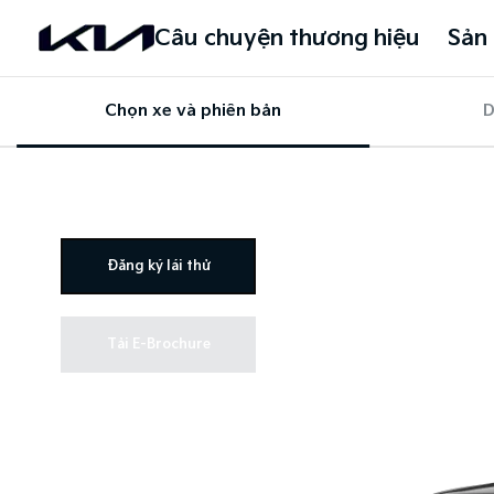
Câu chuyện thương hiệu
Sản
Chọn xe và phiên bản
D
Đăng ký lái thử
Tải E-Brochure