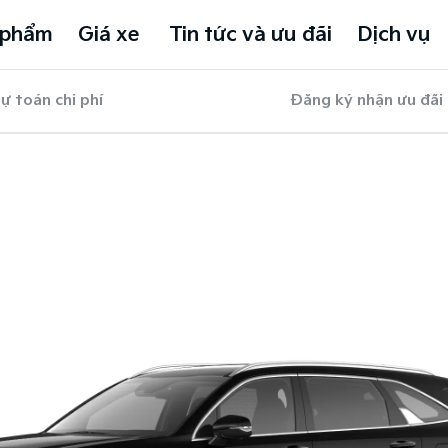
 phẩm
Giá xe
Tin tức và ưu đãi
Dịch vụ
ự toán chi phí
Đăng ký nhận ưu đãi