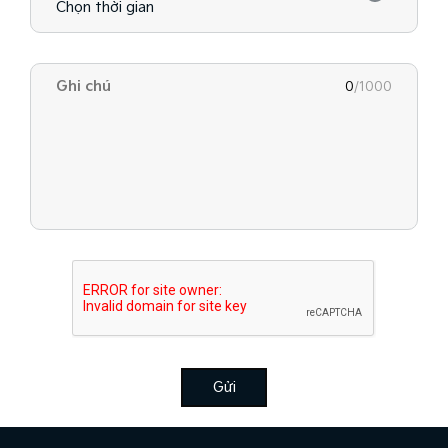
0
/1000
Gửi