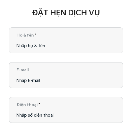
ĐẶT HẸN DỊCH VỤ
Họ & tên
*
E-mail
Điện thoại
*