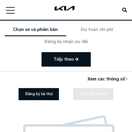
Chọn xe và phiên bản
Dự toán chi phí
Đăng ký nhận ưu đãi
Tiếp theo
Xem các thông số
Đăng ký lái thử
Tải E-Brochure