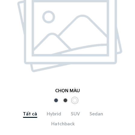
CHỌN MÀU
Tất cả
Hybrid
SUV
Sedan
Hatchback