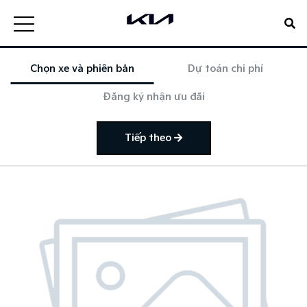
Chọn xe và phiên bản
Dự toán chi phí
Đăng ký nhận ưu đãi
Tiếp theo