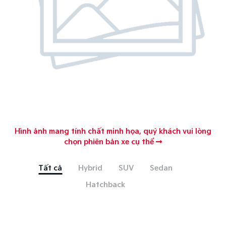
Hình ảnh mang tính chất minh họa, quý khách vui lòng
chọn phiên bản xe cụ thể
Tất cả
Hybrid
SUV
Sedan
Hatchback