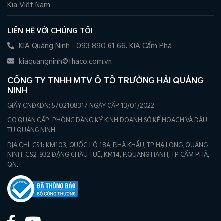
Kia Việt Nam
LIÊN HỆ VỚI CHÚNG TÔI
KIA Quảng Ninh - 093 890 61 66. KIA Cẩm Phả
kiaquangninh@thaco.com.vn
CÔNG TY TNHH MTV Ô TÔ TRƯỜNG HẢI QUẢNG
NINH
GIẤY CNĐKDN: 5702108317 NGÀY CẤP 13/01/2022
CƠ QUAN CẤP: PHÒNG ĐĂNG KÝ KINH DOANH SỞ KẾ HOẠCH VÀ ĐẦU
TƯ QUẢNG NINH
ĐỊA CHỈ: CS1: KM103, QUỐC LỘ 18A, P.HÀ KHẨU, TP HẠ LONG, QUẢNG
NINH. CS2: 932 ĐẶNG CHÂU TUỆ, KM14, P.QUANG HANH, TP CẨM PHẢ,
QN.